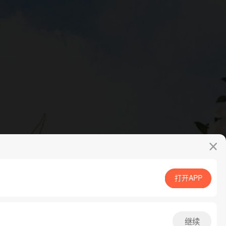
打开APP
App免费看
继续