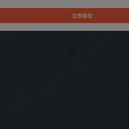
本章节仅支持App阅读，可打开App新用
户7天免费看
立即前往