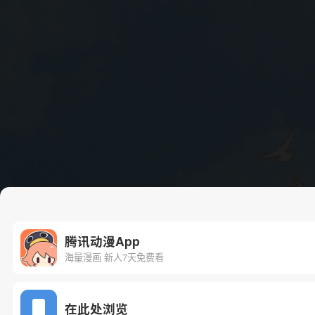
腾讯动漫App
海量漫画 新人7天免费看
在此处浏览