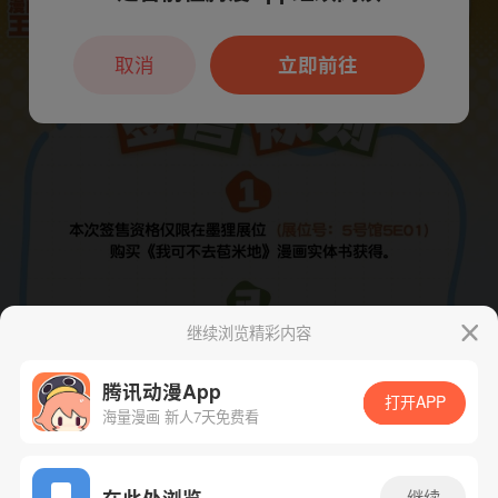
本章节仅支持App阅读，可打开App新用
户7天免费看
取消
立即前往
继续浏览精彩内容
腾讯动漫App
打开APP
海量漫画 新人7天免费看
App免费看
在此处浏览
继续