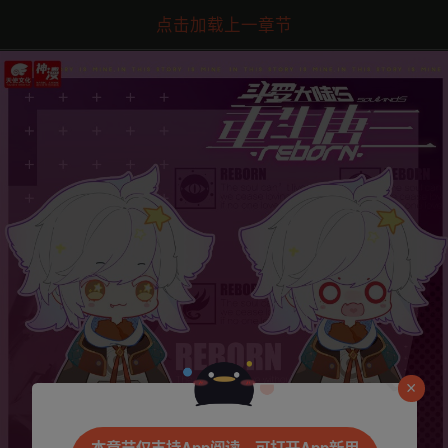
点击加载上一章节