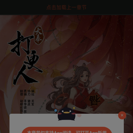
点击加载上一章节
是否前往腾漫App继续阅读