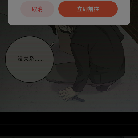
取消
立即前往