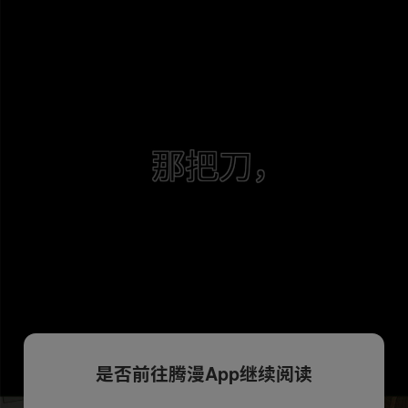
是否前往腾漫App继续阅读