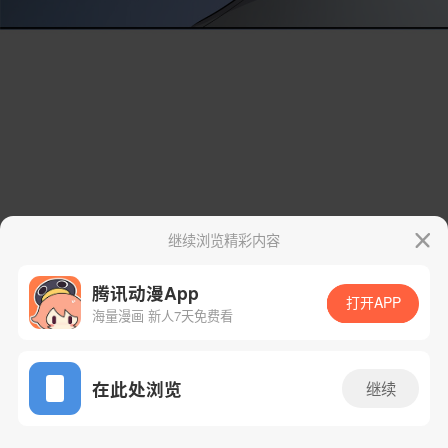
继续浏览精彩内容
腾讯动漫App
打开APP
海量漫画 新人7天免费看
App免费看
在此处浏览
继续
7话 2/133