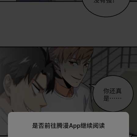
是否前往腾漫App继续阅读