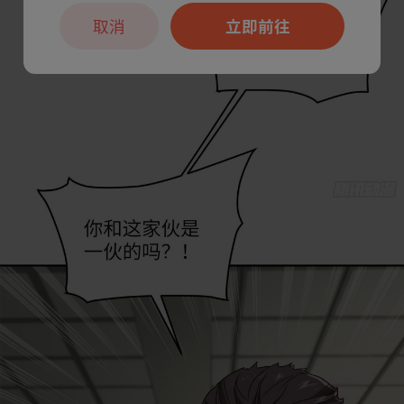
取消
立即前往