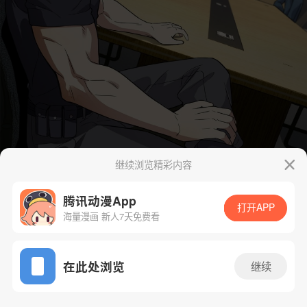
继续浏览精彩内容
腾讯动漫App
打开APP
海量漫画 新人7天免费看
App免费看
在此处浏览
继续
32话 1/51