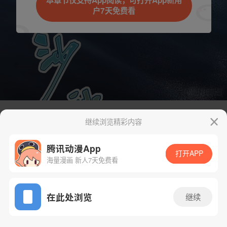
本章节仅支持App阅读，可打开App新用
户7天免费看
继续浏览精彩内容
下一话
腾漫App免费看
腾讯动漫App
打开APP
海量漫画 新人7天免费看
App免费看
在此处浏览
继续
343话 1/1