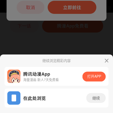
本章节仅支持App阅读，可打开App新用
户7天免费看
取消
立即前往
下一话
腾漫App免费看
继续浏览精彩内容
腾讯动漫App
打开APP
海量漫画 新人7天免费看
App免费看
在此处浏览
继续
100话 1/1