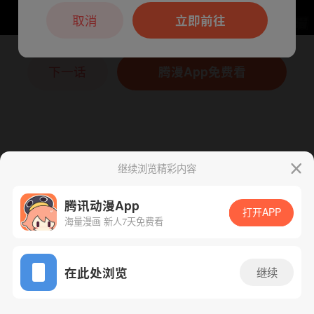
本章节仅支持App阅读，可打开App新用
户7天免费看
取消
立即前往
下一话
腾漫App免费看
继续浏览精彩内容
腾讯动漫App
打开APP
海量漫画 新人7天免费看
App免费看
在此处浏览
继续
210话 1/1