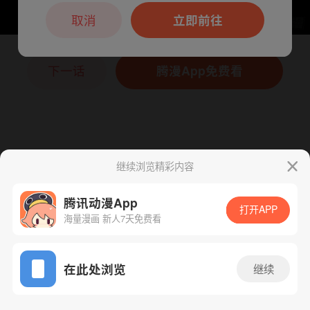
本章节仅支持App阅读，可打开App新用
户7天免费看
取消
立即前往
下一话
腾漫App免费看
继续浏览精彩内容
腾讯动漫App
打开APP
海量漫画 新人7天免费看
App免费看
在此处浏览
继续
194话 1/1