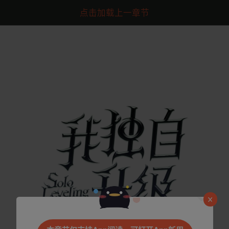
点击加载上一章节