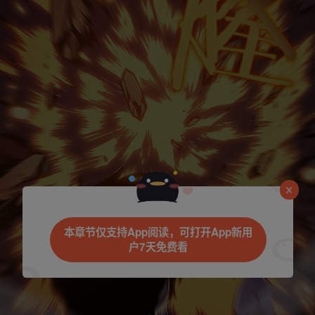
本章节仅支持App阅读，可打开App新用
户7天免费看