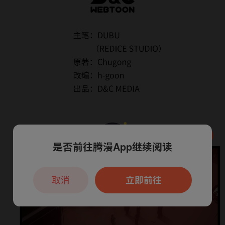
是否前往腾漫App继续阅读
本章节仅支持App阅读，可打开App新用
户7天免费看
取消
立即前往