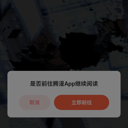
是否前往腾漫App继续阅读
本章节仅支持App阅读，可打开App新用
户7天免费看
取消
立即前往