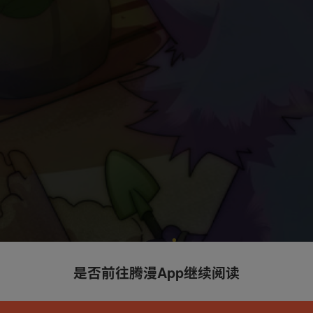
是否前往腾漫App继续阅读
本章节仅支持App阅读，可打开App新用