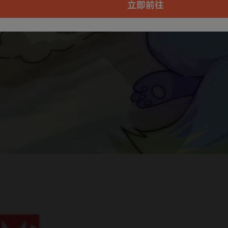
户7天免费看
立即前往