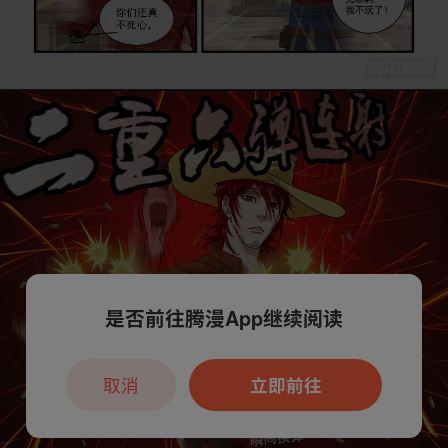
是否前往腾漫App继续阅读
取消
立即前往