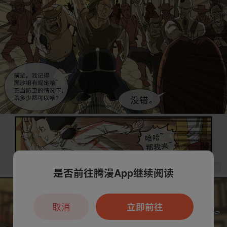
是否前往腾漫App继续阅读
取消
立即前往