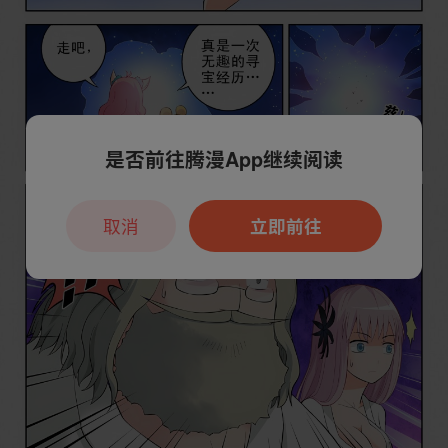
是否前往腾漫App继续阅读
取消
立即前往