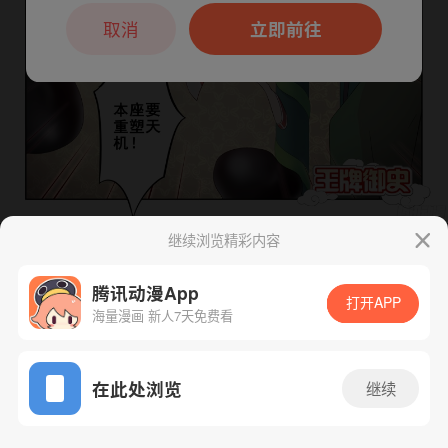
本章节仅支持App阅读，可打开App新用
户7天免费看
取消
立即前往
继续浏览精彩内容
下一话
腾漫App免费看
腾讯动漫App
打开APP
海量漫画 新人7天免费看
App免费看
在此处浏览
继续
179话 1/1