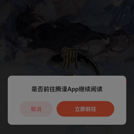
是否前往腾漫App继续阅读
本章节仅支持App阅读，可打开App新用
户7天免费看
取消
立即前往