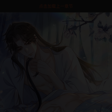
点击加载上一章节