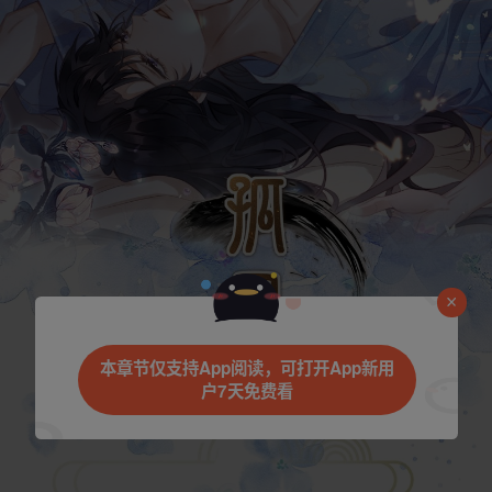
是否前往腾漫App继续阅读
本章节仅支持App阅读，可打开App新用
户7天免费看
取消
立即前往