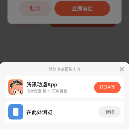
取消
立即前往
下一话
腾漫App免费看
继续浏览精彩内容
腾讯动漫App
打开APP
海量漫画 新人7天免费看
App免费看
在此处浏览
继续
123话 1/1