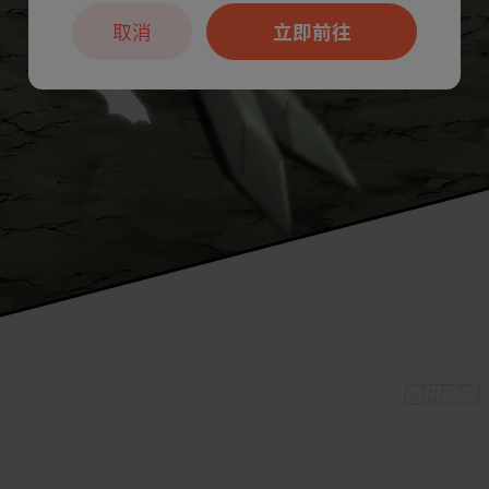
取消
立即前往