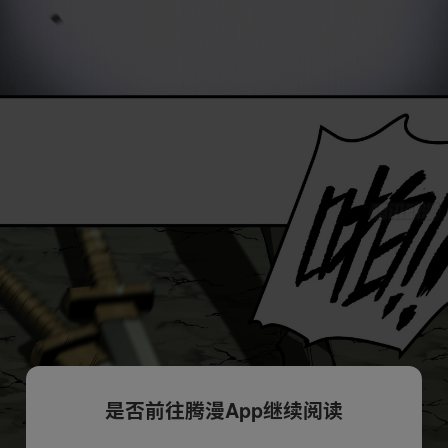
是否前往腾漫App继续阅读