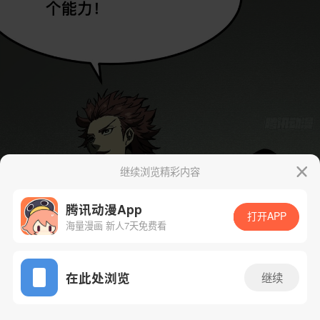
继续浏览精彩内容
腾讯动漫App
打开APP
海量漫画 新人7天免费看
App免费看
在此处浏览
继续
65话 1/58