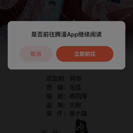
是否前往腾漫App继续阅读
本章节仅支持App阅读，可打开App新用
户7天免费看
取消
立即前往