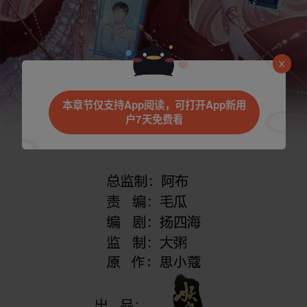
本章节仅支持App阅读，可打开App新用
户7天免费看