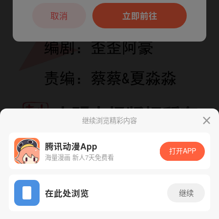
本章节仅支持App阅读，可打开App新用
户7天免费看
取消
立即前往
继续浏览精彩内容
腾讯动漫App
打开APP
海量漫画 新人7天免费看
App免费看
在此处浏览
继续
下一话
腾漫App免费看
241话 1/1