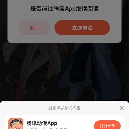
是否前往腾漫App继续阅读
本章节仅支持App阅读，可打开App新用
户7天免费看
取消
立即前往
继续浏览精彩内容
腾讯动漫App
打开APP