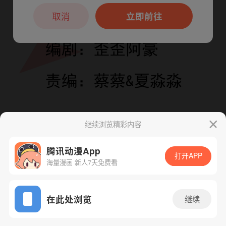
本章节仅支持App阅读，可打开App新用
户7天免费看
取消
立即前往
继续浏览精彩内容
腾讯动漫App
打开APP
海量漫画 新人7天免费看
App免费看
在此处浏览
继续
下一话
腾漫App免费看
76话 1/1