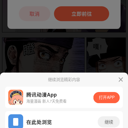
本章节仅支持App阅读，可打开App新用
户7天免费看
取消
立即前往
继续浏览精彩内容
腾讯动漫App
打开APP
海量漫画 新人7天免费看
App免费看
在此处浏览
继续
下一话
腾漫App免费看