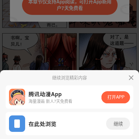
本章节仅支持App阅读，可打开App新用
户7天免费看
继续浏览精彩内容
腾讯动漫App
打开APP
海量漫画 新人7天免费看
App免费看
在此处浏览
继续
下一话
腾漫App免费看
118话 1/1