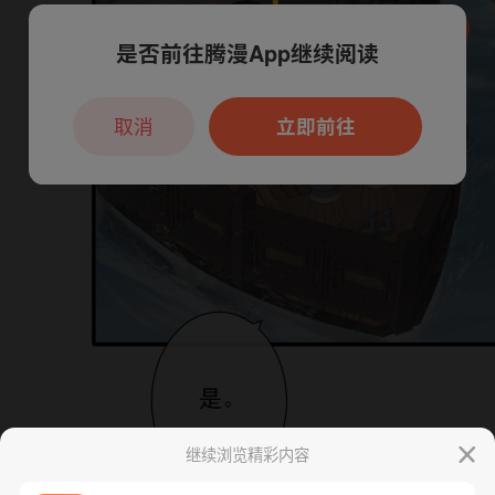
是否前往腾漫App继续阅读
本章节仅支持App阅读，可打开App新用
户7天免费看
取消
立即前往
继续浏览精彩内容