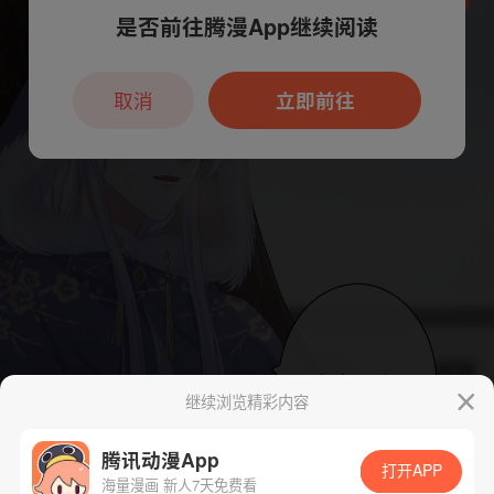
是否前往腾漫App继续阅读
本章节仅支持App阅读，可打开App新用
户7天免费看
取消
立即前往
继续浏览精彩内容
腾讯动漫App
打开APP
海量漫画 新人7天免费看