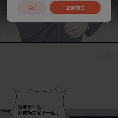
取消
立即前往