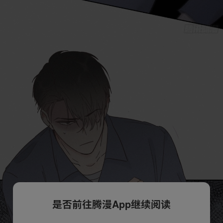
是否前往腾漫App继续阅读