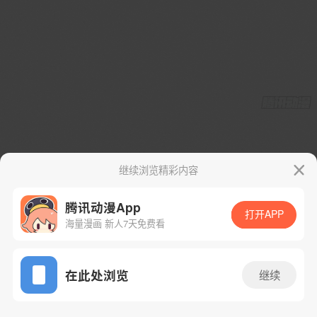
继续浏览精彩内容
腾讯动漫App
打开APP
海量漫画 新人7天免费看
App免费看
在此处浏览
继续
5话 1/100