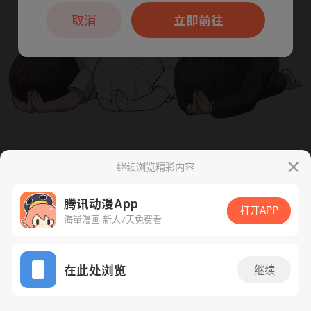
本章节仅支持App阅读，可打开App新用
户7天免费看
取消
立即前往
继续浏览精彩内容
腾讯动漫App
打开APP
海量漫画 新人7天免费看
App免费看
下一话
腾漫App免费看
在此处浏览
继续
253话 1/1