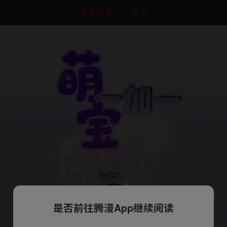
点击加载上一章节
是否前往腾漫App继续阅读