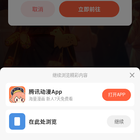
本章节仅支持App阅读，可打开App新用
户7天免费看
取消
立即前往
继续浏览精彩内容
下一话
腾漫App免费看
腾讯动漫App
打开APP
海量漫画 新人7天免费看
App免费看
在此处浏览
继续
320话 1/1