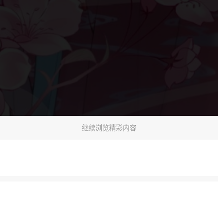
继续浏览精彩内容
下一话
腾漫App免费看