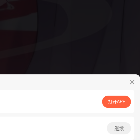
打开APP
App免费看
继续