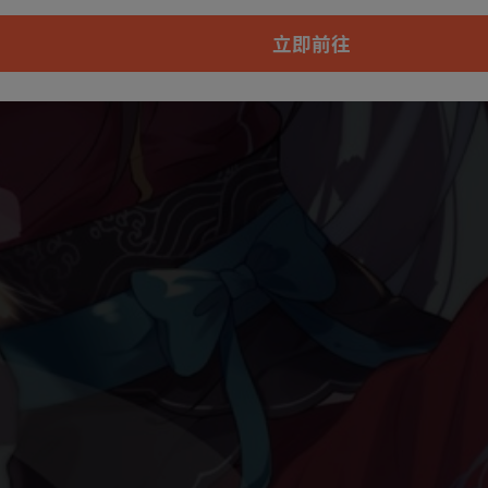
本章节仅支持App阅读，可打开App新用
户7天免费看
立即前往