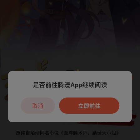
是否前往腾漫App继续阅读
本章节仅支持App阅读，可打开App新用
户7天免费看
取消
立即前往