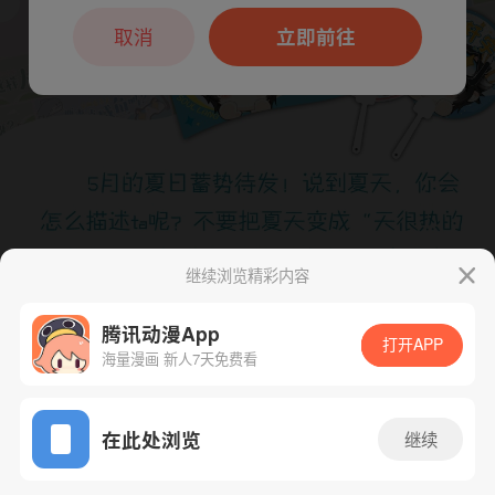
本章节仅支持App阅读，可打开App新用
户7天免费看
取消
立即前往
继续浏览精彩内容
腾讯动漫App
打开APP
海量漫画 新人7天免费看
App免费看
在此处浏览
继续
下一话
腾漫App免费看
350话 1/1