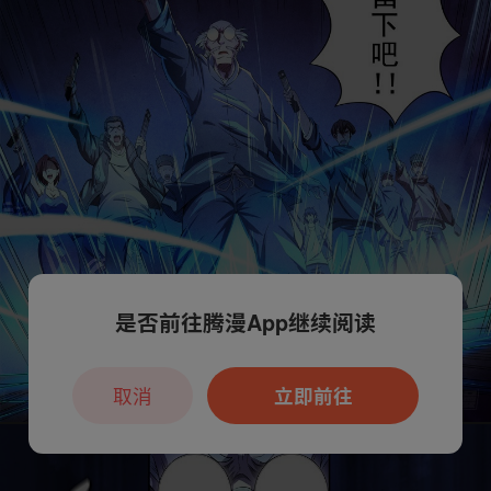
是否前往腾漫App继续阅读
取消
立即前往