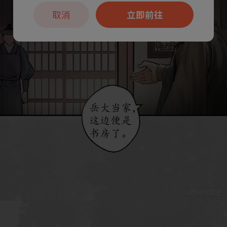
取消
立即前往