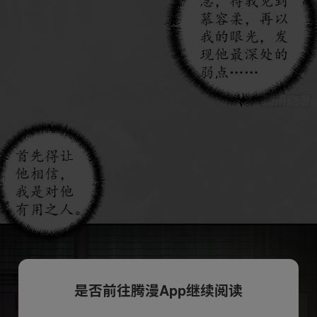
是否前往腾漫App继续阅读