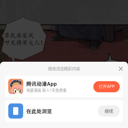
继续浏览精彩内容
腾讯动漫App
打开APP
海量漫画 新人7天免费看
App免费看
在此处浏览
继续
142话 1/44