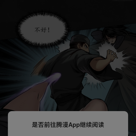
是否前往腾漫App继续阅读