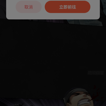
取消
立即前往