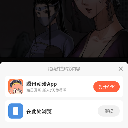
继续浏览精彩内容
腾讯动漫App
打开APP
海量漫画 新人7天免费看
App免费看
在此处浏览
继续
113话 1/41