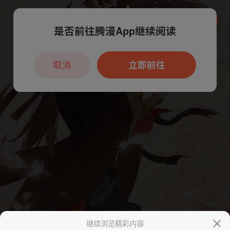
是否前往腾漫App继续阅读
本章节仅支持App阅读，可打开App新用
户7天免费看
取消
立即前往
继续浏览精彩内容