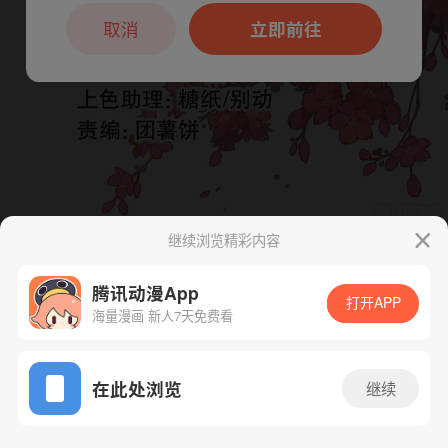
本章节仅支持App阅读，可打开App新用
户7天免费看
取消
立即前往
继续浏览精彩内容
下一话
腾漫App免费看
腾讯动漫App
打开APP
海量漫画 新人7天免费看
App免费看
在此处浏览
继续
256话 1/1