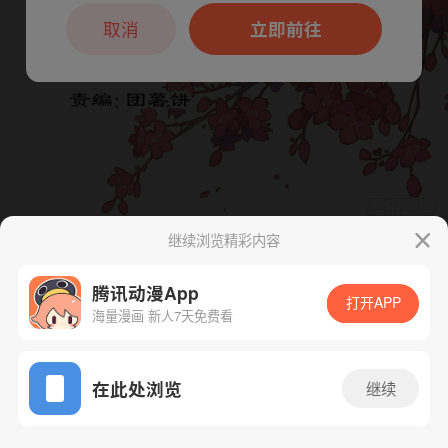
本章节仅支持App阅读，可打开App新用
户7天免费看
取消
立即前往
继续浏览精彩内容
下一话
腾漫App免费看
腾讯动漫App
打开APP
海量漫画 新人7天免费看
App免费看
在此处浏览
继续
147话 1/1