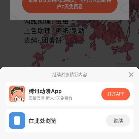
本章节仅支持App阅读，可打开App新用
户7天免费看
取消
立即前往
继续浏览精彩内容
下一话
腾漫App免费看
腾讯动漫App
打开APP
海量漫画 新人7天免费看
App免费看
在此处浏览
继续
247话 1/1