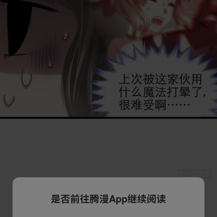
是否前往腾漫App继续阅读