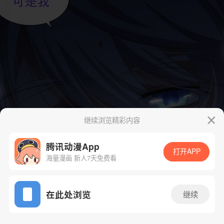
继续浏览精彩内容
腾讯动漫App
打开APP
海量漫画 新人7天免费看
App免费看
在此处浏览
继续
54话 1/21