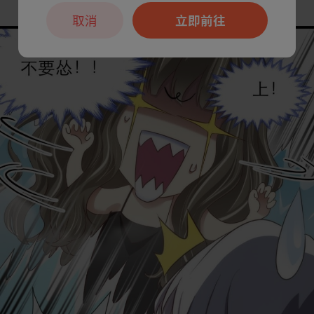
取消
立即前往