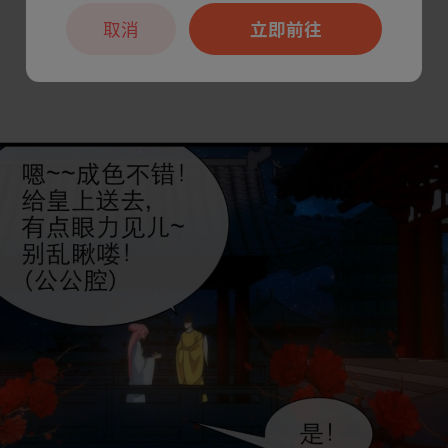
取消
立即前往