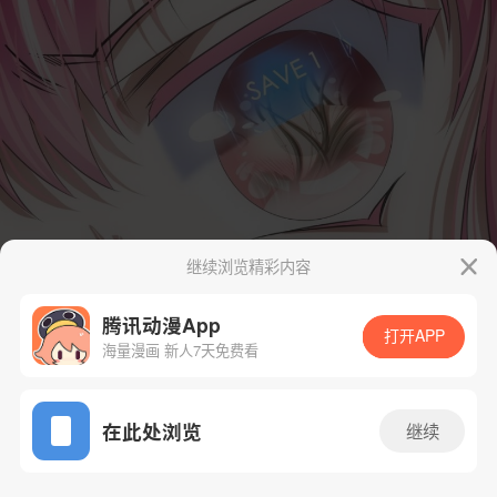
继续浏览精彩内容
腾讯动漫App
打开APP
海量漫画 新人7天免费看
App免费看
在此处浏览
继续
41话 1/23