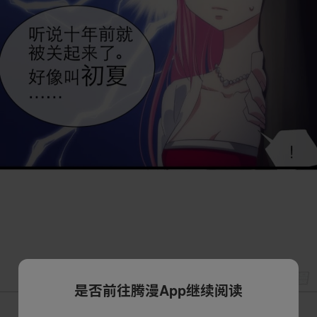
是否前往腾漫App继续阅读