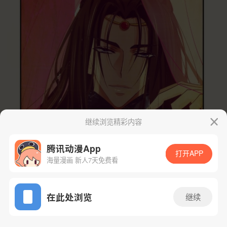
继续浏览精彩内容
腾讯动漫App
打开APP
海量漫画 新人7天免费看
App免费看
在此处浏览
继续
1话 1/80