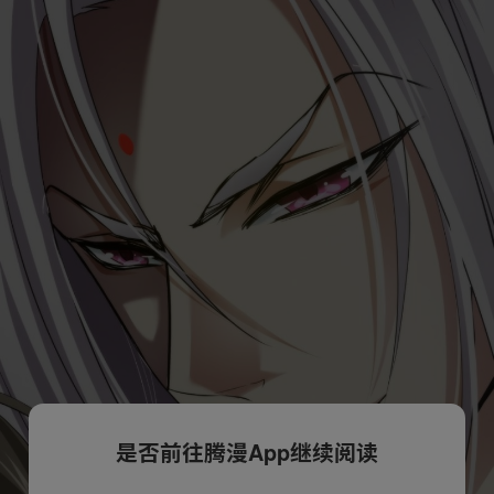
是否前往腾漫App继续阅读