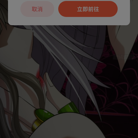
取消
立即前往