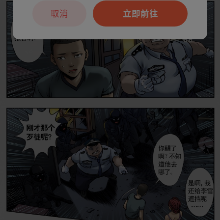
取消
立即前往